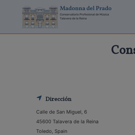
Ir
al
contenido
Cons
Dirección
Calle de San Miguel, 6
45600 Talavera de la Reina
Toledo, Spain