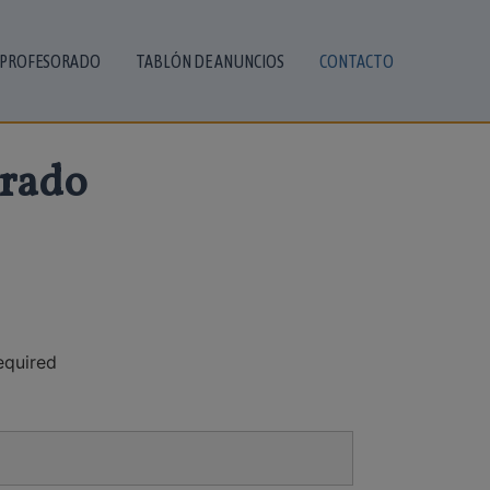
PROFESORADO
TABLÓN DE ANUNCIOS
CONTACTO
Prado
equired