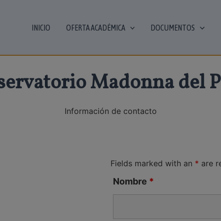
INICIO
OFERTA ACADÉMICA
DOCUMENTOS
ervatorio Madonna del 
Información de contacto
Fields marked with an
*
are r
Nombre
*