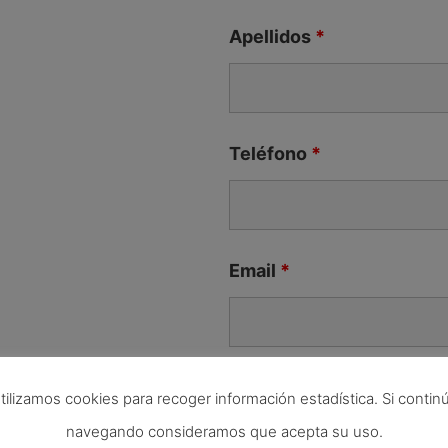
Apellidos
*
Teléfono
*
Email
*
Tu mensaje
*
tilizamos cookies para recoger información estadística. Si contin
navegando consideramos que acepta su uso.